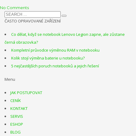
No Comments
ČASTO OPRAVOVANÉ ZAŘÍZENÍ
Co dělat, když se notebook Lenovo Legion zapne, ale zůstane
černá obrazovka?
Kompletní průvodce výměnou RAM v notebooku
Kolik stojí výměna baterie u notebooku?
5 nejčastějších poruch notebooků a jejich řešení
Menu
JAK POSTUPOVAT
CENÍK
KONTAKT
SERVIS
ESHOP
BLOG