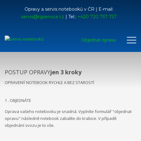
Opravy a servis notebooků v ČR | E-mail:
servis@rgservice.cz
| Tel.:
+420 720 757 757
Objednat opravu
POSTUP OPRAVY
jen 3 kroky
OPRAVENÝ NOTEBOOK RYCHLE A BEZ STAROSTÍ
1 . OBJEDNÁTE
Oprava vašeho notebooku je snadná. Vyplníte formulář "objednat
opravu" následně notebook zabalíte do krabice. V případě
objednání svozu je to vše.