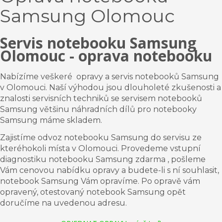
Samsung Olomouc
Servis notebooku Samsung
Olomouc
- oprava notebooku
Nabízíme veškeré opravy a servis notebooků Samsung
v Olomouci. Naší výhodou jsou dlouholeté zkušenosti a
znalosti servisních techniků se servisem notebooků
Samsung většinu náhradních dílů pro notebooky
Samsung máme skladem.
Zajistíme odvoz notebooku Samsung do servisu ze
kteréhokoli místa v
Olomouci.
Provedeme vstupní
diagnostiku notebooku
Samsung
zdarma , pošleme
Vám cenovou nabídku opravy a budete-li s ní souhlasit,
notebook Samsung Vám opravíme. Po opravě vám
opravený, otestovaný notebook
Samsung
opět
doručíme na uvedenou adresu.