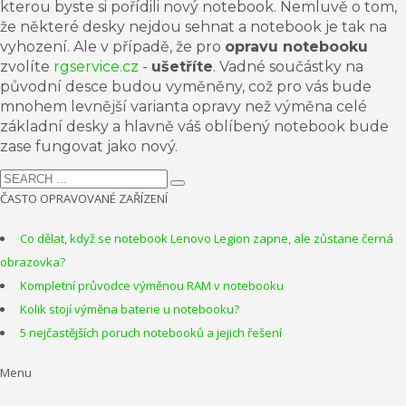
kterou byste si pořídili nový notebook. Nemluvě o tom,
že některé desky nejdou
sehnat
a notebook je tak na
vyhození. Ale v případě, že pro
opravu
notebooku
zvolíte
rgservice.cz
-
ušetříte
. Vadné součástky na
původní desce budou vyměněny, což pro vás bude
mnohem levnější varianta opravy než výměna celé
základní desky
a hlavně váš oblíbený notebook bude
zase fungovat jako nový.
ČASTO OPRAVOVANÉ ZAŘÍZENÍ
Co dělat, když se notebook Lenovo Legion zapne, ale zůstane černá
obrazovka?
Kompletní průvodce výměnou RAM v notebooku
Kolik stojí výměna baterie u notebooku?
5 nejčastějších poruch notebooků a jejich řešení
Menu