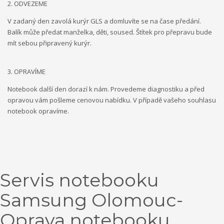
2. ODVEZEME
V zadaný den zavolá kurýr GLS a domluvíte se na čase předání.
Balík může předat manželka, děti, soused. Štítek pro přepravu bude
mít sebou připravený kurýr.
3. OPRAVÍME
Notebook další den dorazí k nám. Provedeme diagnostiku a před
opravou vám pošleme cenovou nabídku. V případě vašeho souhlasu
notebook opravíme.
Servis notebooku
Samsung Olomouc-
Oprava notebooku