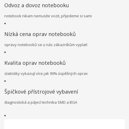
Odvoz a dovoz notebooku
notebook nikam nemusíte vozit, přijedeme si sami
Nízká cena oprav notebooků
opravy notebooků se u nás zákazníkům vyplatí
Kvalita oprav notebooků
statistiky vykazují více jak 90% úspěšných oprav
Špičkové přístrojové vybavení
diagnostická a pájecí technika SMD a BGA