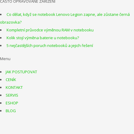
ČASTO OPRAVOVANÉ ZAŘÍZENÍ
Co dělat, když se notebook Lenovo Legion zapne, ale zůstane černá
obrazovka?
Kompletní průvodce výměnou RAM v notebooku
Kolik stojí výměna baterie u notebooku?
5 nejčastějších poruch notebooků a jejich řešení
Menu
JAK POSTUPOVAT
CENÍK
KONTAKT
SERVIS
ESHOP
BLOG