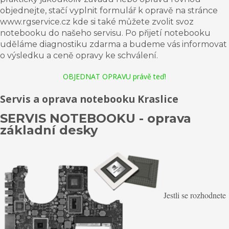
objednejte, stačí vyplnit formulář k opravě na stránce
www.rgservice.cz kde si také můžete zvolit svoz
notebooku do našeho servisu. Po přijetí notebooku
uděláme diagnostiku zdarma a budeme vás informovat
o výsledku a ceně opravy ke schválení.
OBJEDNAT OPRAVU právě teď!
Servis a oprava notebooku Kraslice
SERVIS NOTEBOOKU - oprava
základní desky
Jestli se rozhodnete