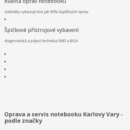
Kvalita oprav notebooků
statistiky vykazují více jak 90% úspěšných oprav
Špičkové přístrojové vybavení
diagnostická a pájecí technika SMD a BGA
Oprava a servis notebooku Karlovy Vary -
podle značky