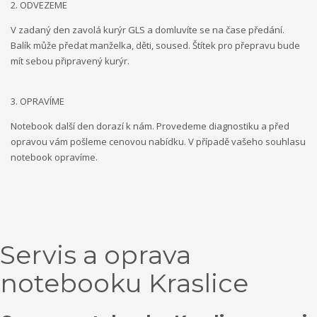
2. ODVEZEME
V zadaný den zavolá kurýr GLS a domluvíte se na čase předání.
Balík může předat manželka, děti, soused. Štítek pro přepravu bude
mít sebou připravený kurýr.
3. OPRAVÍME
Notebook další den dorazí k nám. Provedeme diagnostiku a před
opravou vám pošleme cenovou nabídku. V případě vašeho souhlasu
notebook opravíme.
Servis a oprava
notebooku Kraslice