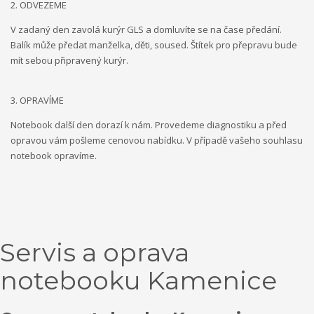
2. ODVEZEME
V zadaný den zavolá kurýr GLS a domluvíte se na čase předání.
Balík může předat manželka, děti, soused. Štítek pro přepravu bude
mít sebou připravený kurýr.
3. OPRAVÍME
Notebook další den dorazí k nám. Provedeme diagnostiku a před
opravou vám pošleme cenovou nabídku. V případě vašeho souhlasu
notebook opravíme.
Servis a oprava
notebooku Kamenice