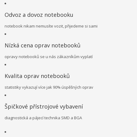
Odvoz a dovoz notebooku
notebook nikam nemusíte vozit, přijedeme si sami
Nízká cena oprav notebooků
opravy notebooků se u nás zákazníkům vyplatí
Kvalita oprav notebooků
statistiky vykazují více jak 90% úspěšných oprav
Špičkové přístrojové vybavení
diagnostická a pájecí technika SMD a BGA