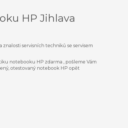
oku HP Jihlava
znalosti servisních techniků se servisem
tiku notebooku HP zdarma , pošleme Vám
vený, otestovaný notebook
HP
opět