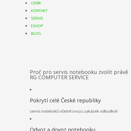
CENÍK
KONTAKT
SERVIS
ESHOP
BLOG
Proč pro servis notebooku zvolit právě
RG COMPUTER SERVICE
Pokrytí celé České republiky
servis noteboků včetně svozu zakázek odkudkoli
Odvoz a dovoz notebooku