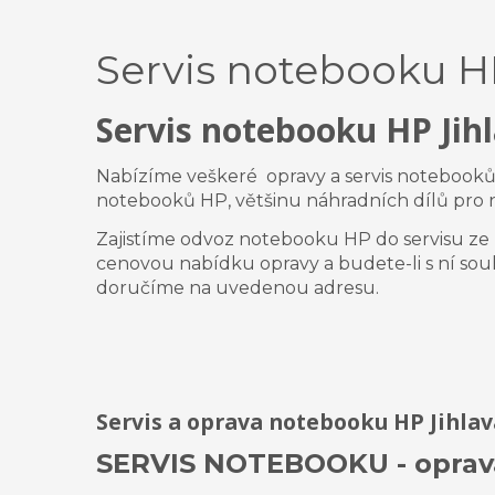
Servis notebooku H
Servis notebooku HP Jih
Nabízíme veškeré opravy a servis notebook
notebooků HP
,
většinu náhradních dílů pr
Zajistíme odvoz notebooku HP do servisu ze 
cenovou nabídku opravy a budete-li s ní so
doručíme na uvedenou adresu.
Servis a oprava notebooku HP Jihlav
SERVIS NOTEBOOKU - oprav