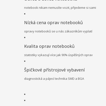
notebook nikam nemusíte vozit, přijedeme si sami
Nízká cena oprav notebooků
opravy notebooků se u nás zákazníkům vyplatí
Kvalita oprav notebooků
statistiky vykazují více jak 90% úspěšných oprav
Špičkové přístrojové vybavení
diagnostická a pájecí technika SMD a BGA