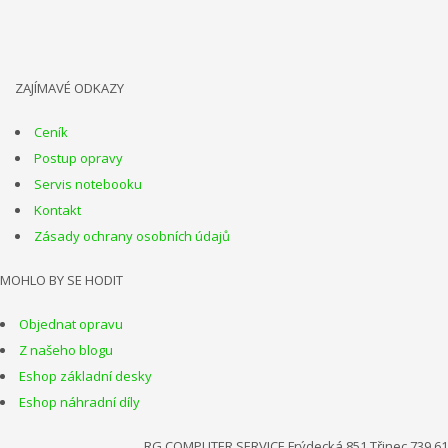
ZAJÍMAVÉ ODKAZY
Ceník
Postup opravy
Servis notebooku
Kontakt
Zásady ochrany osobních údajů
MOHLO BY SE HODIT
Objednat opravu
Z našeho blogu
Eshop základní desky
Eshop náhradní díly
RG COMPUTER SERVICE Frýdecká 851 Třinec 739 61