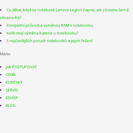
Co dělat, když se notebook Lenovo Legion zapne, ale zůstane černá
obrazovka?
Kompletní průvodce výměnou RAM v notebooku
Kolik stojí výměna baterie u notebooku?
5 nejčastějších poruch notebooků a jejich řešení
Menu
JAK POSTUPOVAT
CENÍK
KONTAKT
SERVIS
ESHOP
BLOG