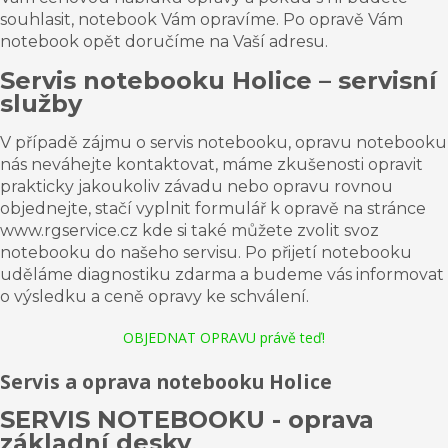
souhlasit, notebook Vám opravíme. Po opravě Vám
notebook opět doručíme na Vaší adresu.
Servis notebooku Holice – servisní
služby
V případě zájmu o servis notebooku, opravu notebooku
nás neváhejte kontaktovat, máme zkušenosti opravit
prakticky jakoukoliv závadu nebo opravu rovnou
objednejte, stačí vyplnit formulář k opravě na stránce
www.rgservice.cz kde si také můžete zvolit svoz
notebooku do našeho servisu. Po přijetí notebooku
uděláme diagnostiku zdarma a budeme vás informovat
o výsledku a ceně opravy ke schválení.
OBJEDNAT OPRAVU právě teď!
Servis a oprava notebooku Holice
SERVIS NOTEBOOKU - oprava
základní desky