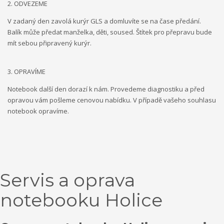
2. ODVEZEME
V zadaný den zavolá kurýr GLS a domluvíte se na čase předání.
Balík může předat manželka, děti, soused. Štítek pro přepravu bude
mít sebou připravený kurýr.
3. OPRAVÍME
Notebook další den dorazí k nám. Provedeme diagnostiku a před
opravou vám pošleme cenovou nabídku. V případě vašeho souhlasu
notebook opravíme.
Servis a oprava
notebooku Holice