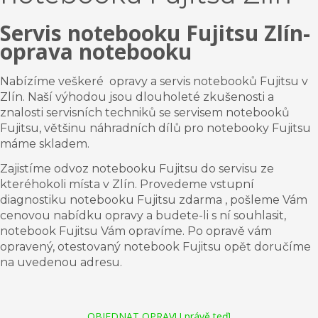
Servis notebooku Fujitsu Zlín-
oprava notebooku
Nabízíme veškeré opravy a servis notebooků Fujitsu v
Zlín. Naší výhodou jsou dlouholeté zkušenosti a
znalosti servisních techniků se servisem notebooků
Fujitsu
,
většinu náhradních dílů pro notebooky Fujitsu
máme skladem.
Zajistíme odvoz notebooku Fujitsu do servisu ze
kteréhokoli místa v Zlín. Provedeme vstupní
diagnostiku notebooku
Fujitsu
zdarma , pošleme Vám
cenovou nabídku opravy a budete-li s ní souhlasit,
notebook Fujitsu Vám opravíme. Po opravě vám
opravený, otestovaný notebook
Fujitsu
opět doručíme
na uvedenou adresu.
OBJEDNAT OPRAVU právě teď!