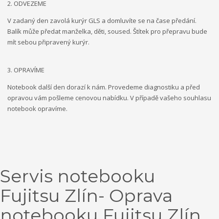
2. ODVEZEME
V zadaný den zavolá kurýr GLS a domluvíte se na čase předání.
Balík může předat manželka, děti, soused. Štítek pro přepravu bude
mít sebou připravený kurýr.
3. OPRAVÍME
Notebook další den dorazí k nám. Provedeme diagnostiku a před
opravou vám pošleme cenovou nabídku. V případě vašeho souhlasu
notebook opravíme.
Servis notebooku
Fujitsu Zlín- Oprava
notebooku Fujitsu Zlín