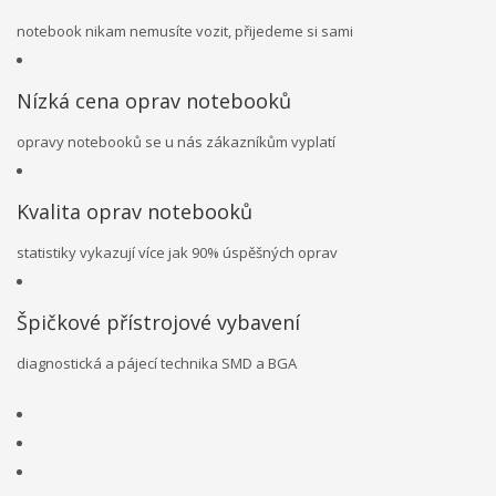
notebook nikam nemusíte vozit, přijedeme si sami
Nízká cena oprav notebooků
opravy notebooků se u nás zákazníkům vyplatí
Kvalita oprav notebooků
statistiky vykazují více jak 90% úspěšných oprav
Špičkové přístrojové vybavení
diagnostická a pájecí technika SMD a BGA