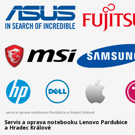
servis a oprava notebooku Pardubice a Hradec Králové
Servis a oprava notebooku Lenovo Pardubice
a Hradec Králové