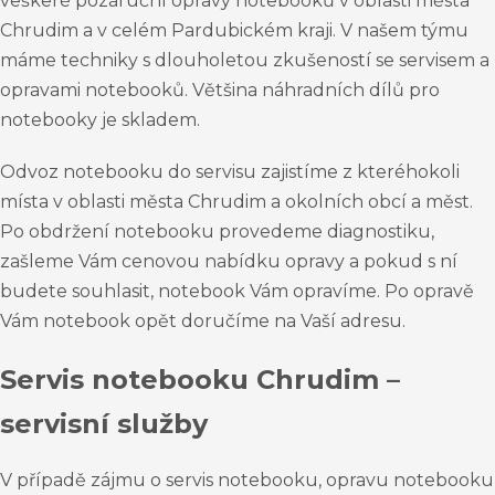
veškeré pozáruční opravy notebooků v oblasti města
Chrudim a v celém Pardubickém kraji. V našem týmu
máme techniky s dlouholetou zkušeností se servisem a
opravami notebooků. Většina náhradních dílů pro
notebooky je skladem.
Odvoz notebooku do servisu zajistíme z kteréhokoli
místa v oblasti města Chrudim a okolních obcí a měst.
Po obdržení notebooku provedeme diagnostiku,
zašleme Vám cenovou nabídku opravy a pokud s ní
budete souhlasit, notebook Vám opravíme. Po opravě
Vám notebook opět doručíme na Vaší adresu.
Servis notebooku Chrudim –
servisní služby
V případě zájmu o servis notebooku, opravu notebooku