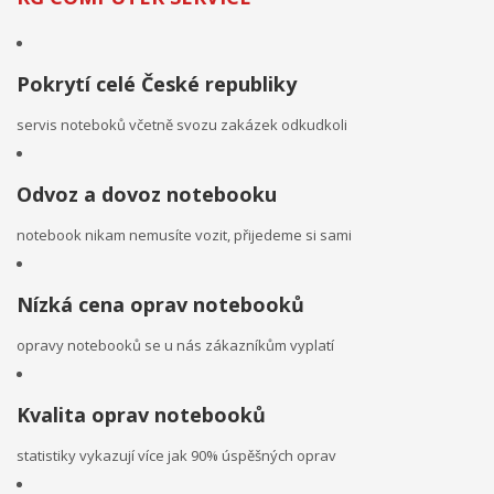
Pokrytí celé České republiky
servis noteboků včetně svozu zakázek odkudkoli
Odvoz a dovoz notebooku
notebook nikam nemusíte vozit, přijedeme si sami
Nízká cena oprav notebooků
opravy notebooků se u nás zákazníkům vyplatí
Kvalita oprav notebooků
statistiky vykazují více jak 90% úspěšných oprav