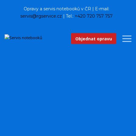
Opravy a servis notebooků v ČR | E-mail:
servis@rgservice.cz
| Tel.:
+420 720 757 757
Objednat opravu