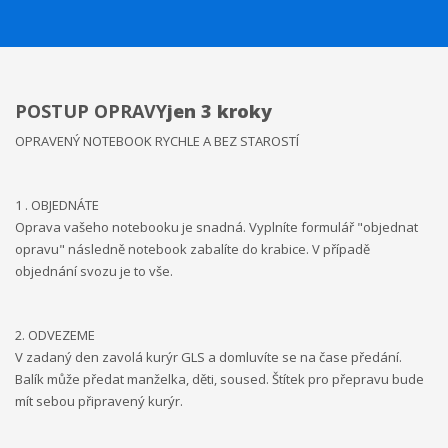
POSTUP OPRAVY
jen 3 kroky
OPRAVENÝ NOTEBOOK RYCHLE A BEZ STAROSTÍ
1 . OBJEDNÁTE
Oprava vašeho notebooku je snadná. Vyplníte formulář "objednat
opravu" následně notebook zabalíte do krabice. V případě
objednání svozu je to vše.
2. ODVEZEME
V zadaný den zavolá kurýr GLS a domluvíte se na čase předání.
Balík může předat manželka, děti, soused. Štítek pro přepravu bude
mít sebou připravený kurýr.