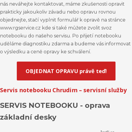
nás neváhejte kontaktovat, máme zkušenosti opravit
prakticky jakoukoliv závadu nebo opravu rovnou
objednejte, stačí vyplnit formulář k opravě na stránce
www.rgservice.cz kde si také můžete zvolit svoz
notebooku do našeho servisu. Po přijetí notebooku
uděláme diagnostiku zdarma a budeme vás informovat
o výsledku a ceně opravy ke schválení.
OBJEDNAT OPRAVU právě teď!
Servis notebooku Chrudim – servisní služby
SERVIS NOTEBOOKU - oprava
základní desky
Jestli se