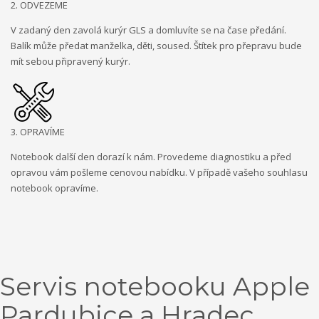
2. ODVEZEME
V zadaný den zavolá kurýr GLS a domluvíte se na čase předání.
Balík může předat manželka, děti, soused. Štítek pro přepravu bude
mít sebou připravený kurýr.
3. OPRAVÍME
Notebook další den dorazí k nám. Provedeme diagnostiku a před
opravou vám pošleme cenovou nabídku. V případě vašeho souhlasu
notebook opravíme.
Servis notebooku Apple
Pardubice a Hradec