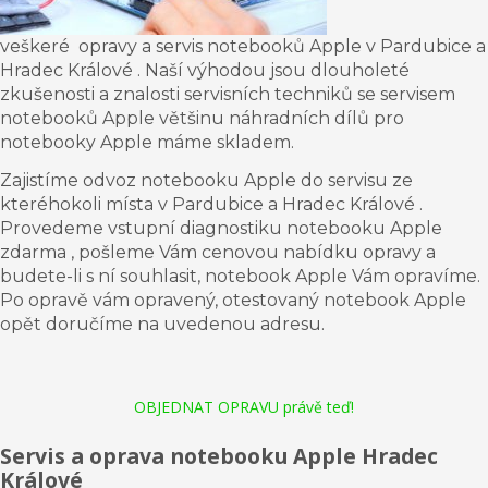
veškeré opravy a servis notebooků Apple v Pardubice a
Hradec Králové .
Naší výhodou jsou dlouholeté
zkušenosti a znalosti servisních techniků se servisem
notebooků Apple většinu náhradních dílů pro
notebooky Apple máme skladem.
Zajistíme odvoz notebooku Apple do servisu ze
kteréhokoli místa v
Pardubice a Hradec Králové .
Provedeme vstupní diagnostiku notebooku
Apple
zdarma , pošleme Vám cenovou nabídku opravy a
budete-li s ní souhlasit, notebook Apple Vám opravíme.
Po opravě vám opravený, otestovaný notebook
Apple
opět doručíme na uvedenou adresu.
OBJEDNAT OPRAVU právě teď!
Servis a oprava notebooku Apple Hradec
Králové