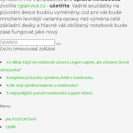
zvolíte
rgservice.cz
-
ušetříte
. Vadné součástky na
původní desce budou vyměněny, což pro vás bude
mnohem levnější varianta opravy než výměna celé
základní desky
a hlavně váš oblíbený notebook bude
zase fungovat jako nový.
ČASTO OPRAVOVANÉ ZAŘÍZENÍ
Co dělat, když se notebook Lenovo Legion zapne, ale zůstane černá
obrazovka?
Kompletní průvodce výměnou RAM v notebooku
Kolik stojí výměna baterie u notebooku?
5 nejčastějších poruch notebooků a jejich řešení
Menu
JAK POSTUPOVAT
CENÍK