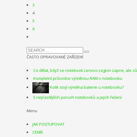
3
4
5
6
ČASTO OPRAVOVANÉ ZAŘÍZENÍ
Co dělat, když se notebook Lenovo Legion zapne, ale 
Kompletní průvodce výměnou RAM v notebooku
Kolik stojí výměna baterie u notebooku?
5 nejčastějších poruch notebooků a jejich řešení
Menu
JAK POSTUPOVAT
CENÍK