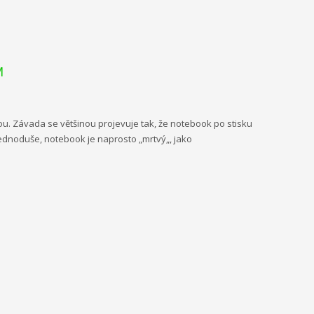
M
. Závada se většinou projevuje tak, že notebook po stisku
 Jednoduše, notebook je naprosto „mrtvý„, jako