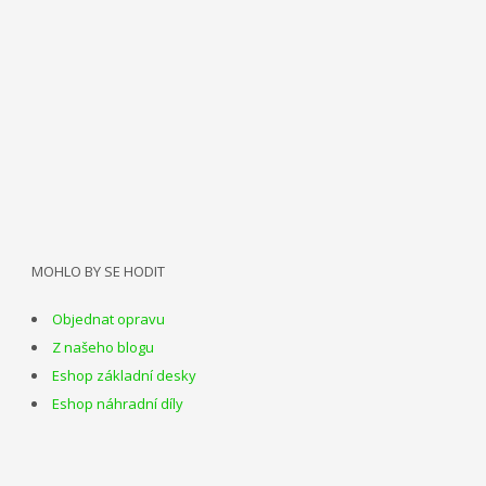
MOHLO BY SE HODIT
Objednat opravu
Z našeho blogu
Eshop základní desky
Eshop náhradní díly