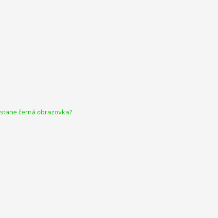
zůstane černá obrazovka?