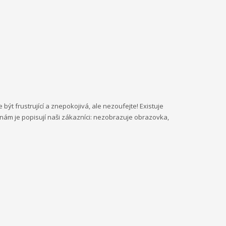
být frustrující a znepokojivá, ale nezoufejte! Existuje
nám je popisují naši zákazníci: nezobrazuje obrazovka,