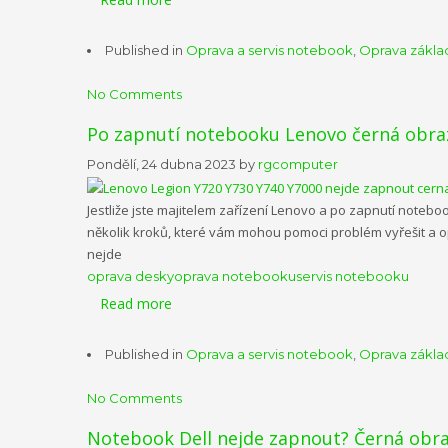
Published in
Oprava a servis notebook
,
Oprava zákla
No Comments
Po zapnutí notebooku Lenovo černá obra
Pondělí, 24 dubna 2023
by
rgcomputer
Jestliže jste majitelem zařízení Lenovo a po zapnutí noteboo
několik kroků, které vám mohou pomoci problém vyřešit a op
nejde
oprava desky
oprava notebooku
servis notebooku
Read more
Published in
Oprava a servis notebook
,
Oprava zákla
No Comments
Notebook Dell nejde zapnout? Černá obr