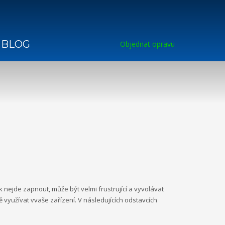
BLOG
Objednat opravu
nejde zapnout, může být velmi frustrující a vyvolávat
využívat vvaše zařízení. V následujících odstavcích