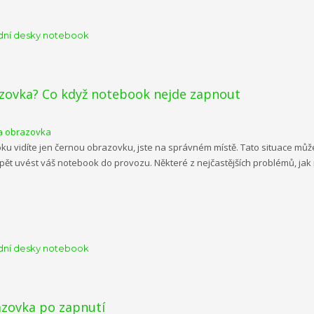
dní desky notebook
zovka? Co když notebook nejde zapnout
ku vidíte jen černou obrazovku, jste na správném místě. Tato situace může 
ět uvést váš notebook do provozu. Některé z nejčastějších problémů, jak 
dní desky notebook
azovka po zapnutí