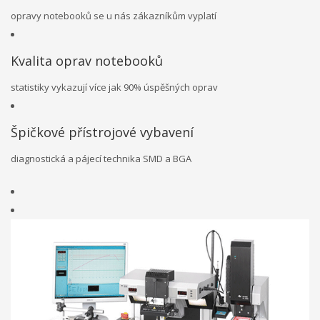
opravy notebooků se u nás zákazníkům vyplatí
Kvalita oprav notebooků
statistiky vykazují více jak 90% úspěšných oprav
Špičkové přístrojové vybavení
diagnostická a pájecí technika SMD a BGA