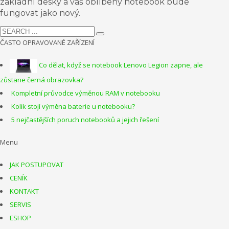
základní desky a váš oblíbený notebook bude
fungovat jako nový.
ČASTO OPRAVOVANÉ ZAŘÍZENÍ
Co dělat, když se notebook Lenovo Legion zapne, ale
zůstane černá obrazovka?
Kompletní průvodce výměnou RAM v notebooku
Kolik stojí výměna baterie u notebooku?
5 nejčastějších poruch notebooků a jejich řešení
Menu
JAK POSTUPOVAT
CENÍK
KONTAKT
SERVIS
ESHOP