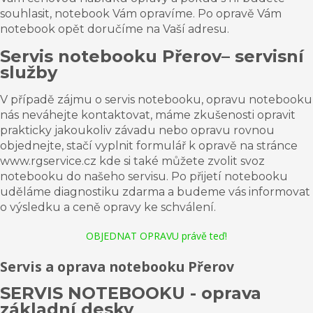
souhlasit, notebook Vám opravíme. Po opravě Vám
notebook opět doručíme na Vaší adresu.
Servis notebooku
Přerov
–
servisní
služby
V případě zájmu o servis notebooku, opravu notebooku
nás neváhejte kontaktovat, máme zkušenosti opravit
prakticky jakoukoliv závadu nebo opravu rovnou
objednejte, stačí vyplnit formulář k opravě na stránce
www.rgservice.cz kde si také můžete zvolit svoz
notebooku do našeho servisu. Po přijetí notebooku
uděláme diagnostiku zdarma a budeme vás informovat
o výsledku a ceně opravy ke schválení.
OBJEDNAT OPRAVU právě teď!
Servis a oprava notebooku Přerov
SERVIS NOTEBOOKU - oprava
základní desky