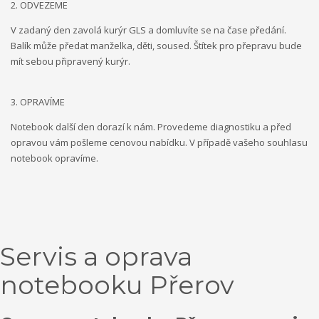
2. ODVEZEME
V zadaný den zavolá kurýr GLS a domluvíte se na čase předání.
Balík může předat manželka, děti, soused. Štítek pro přepravu bude
mít sebou připravený kurýr.
3. OPRAVÍME
Notebook další den dorazí k nám. Provedeme diagnostiku a před
opravou vám pošleme cenovou nabídku. V případě vašeho souhlasu
notebook opravíme.
Servis a oprava
notebooku Přerov