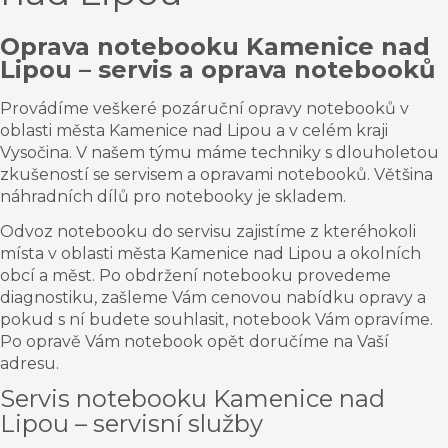
Oprava notebooku Kamenice nad
Lipou – servis a oprava notebooků
Provádíme veškeré pozáruční opravy notebooků v
oblasti města Kamenice nad Lipou a v celém kraji
Vysočina. V našem týmu máme techniky s dlouholetou
zkušeností se servisem a opravami notebooků. Většina
náhradních dílů pro notebooky je skladem.
Odvoz notebooku do servisu zajistíme z kteréhokoli
místa v oblasti města Kamenice nad Lipou a okolních
obcí a měst. Po obdržení notebooku provedeme
diagnostiku, zašleme Vám cenovou nabídku opravy a
pokud s ní budete souhlasit, notebook Vám opravíme.
Po opravě Vám notebook opět doručíme na Vaší
adresu.
Servis notebooku Kamenice nad
Lipou – servisní služby