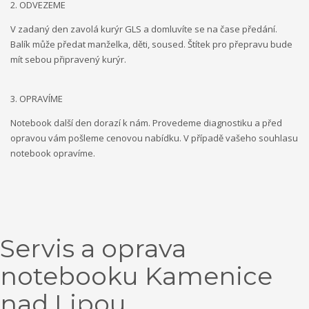
2. ODVEZEME
V zadaný den zavolá kurýr GLS a domluvíte se na čase předání.
Balík může předat manželka, děti, soused. Štítek pro přepravu bude
mít sebou připravený kurýr.
3. OPRAVÍME
Notebook další den dorazí k nám. Provedeme diagnostiku a před
opravou vám pošleme cenovou nabídku. V případě vašeho souhlasu
notebook opravíme.
Servis a oprava
notebooku Kamenice
nad Lipou