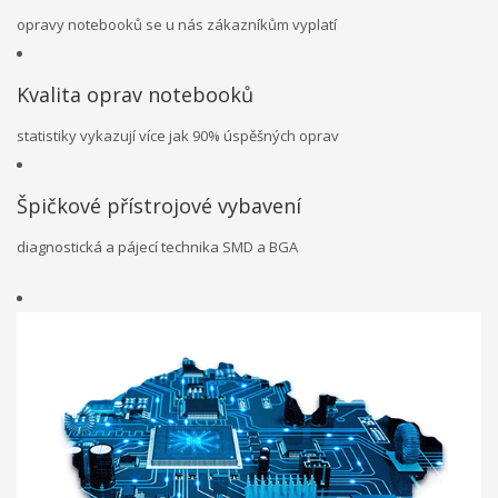
opravy notebooků se u nás zákazníkům vyplatí
Kvalita oprav notebooků
statistiky vykazují více jak 90% úspěšných oprav
Špičkové přístrojové vybavení
diagnostická a pájecí technika SMD a BGA