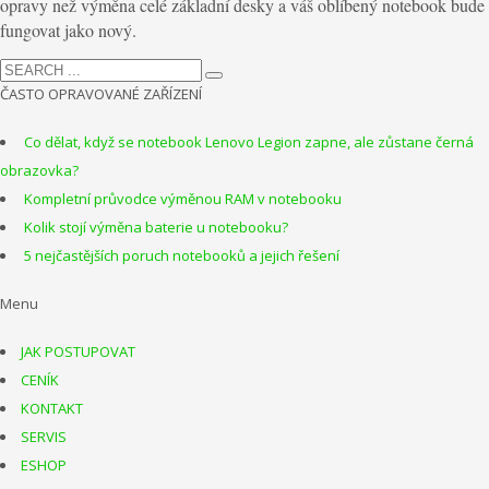
opravy než výměna celé základní desky
a váš oblíbený notebook bude
fungovat jako nový.
ČASTO OPRAVOVANÉ ZAŘÍZENÍ
Co dělat, když se notebook Lenovo Legion zapne, ale zůstane černá
obrazovka?
Kompletní průvodce výměnou RAM v notebooku
Kolik stojí výměna baterie u notebooku?
5 nejčastějších poruch notebooků a jejich řešení
Menu
JAK POSTUPOVAT
CENÍK
KONTAKT
SERVIS
ESHOP