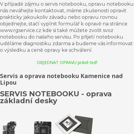
V případě zájmu o servis notebooku, opravu notebooku
nás neváhejte kontaktovat, máme zkušenosti opravit
prakticky jakoukoliv závadu nebo opravu rovnou
objednejte, stačí vyplnit formulář k opravě na stránce
www.rgservice.cz kde si také můžete zvolit svoz
notebooku do našeho servisu. Po přijetí notebooku
uděláme diagnostiku zdarma a budeme vás informovat
o výsledku a ceně opravy ke schválení.
OBJEDNAT OPRAVU právě teď!
Servis a oprava notebooku Kamenice nad
Lipou
SERVIS NOTEBOOKU - oprava
základní desky