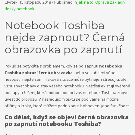
Čtvrtek, 15 listopadu 2018
/
Published in
Jak na to
,
Oprava základní
desky notebook
Notebook Toshiba
nejde zapnout? Černá
obrazovka po zapnutí
Pokud se potýkáte s problémem, kdy se po zapnutí
notebooku
Toshiba zobrazí černá obrazovka
, nebo se zařízení vůbec
nespustí, nejste sami. Taková situace může být nejen stresující, ale i
vzbuzovat obavy o stav vašeho notebooku. Naštěstí existují ověřené
postupy a řešení, která mohou pomoci váš notebook Toshiba znovu
uvést do provozu. V následujícím textu se podíváme na možné
příčiny a kroky, které můžete podniknout k obnovení jeho funkčnosti.
Co dělat, když se objeví černá obrazovka
po zapnutí notebooku Toshiba?